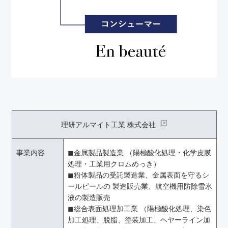
理研アルマイト工業 株式会社
事業内容
◼︎金属製品製造業 （陽極酸化処理・化学皮膜
処理・工業用クロムめっき）
◼︎粉体製品の受託製造業、金属表面を守るシ
ールピールの 製造販売業、航空機用防除雪氷
液の製造販売
◼︎総合表面処理加工業 （陽極酸化処理、染色
加工処理、脱脂、塗装加工、ヘヤーライン加