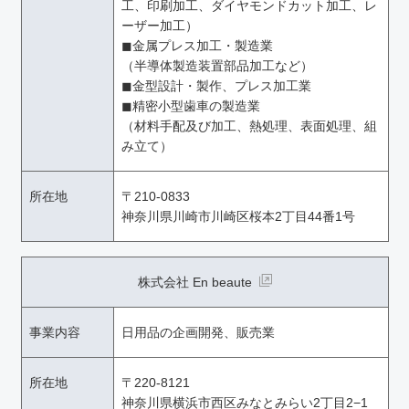
工、印刷加工、ダイヤモンドカット加工、レ
ーザー加工）
◼︎金属プレス加工・製造業
（半導体製造装置部品加工など）
◼︎金型設計・製作、プレス加工業
◼︎精密小型歯車の製造業
（材料手配及び加工、熱処理、表面処理、組
み立て）
所在地
〒210-0833
神奈川県川崎市川崎区桜本2丁目44番1号
株式会社 En beaute
事業内容
日用品の企画開発、販売業
所在地
〒220-8121
神奈川県横浜市西区みなとみらい2丁目2−1